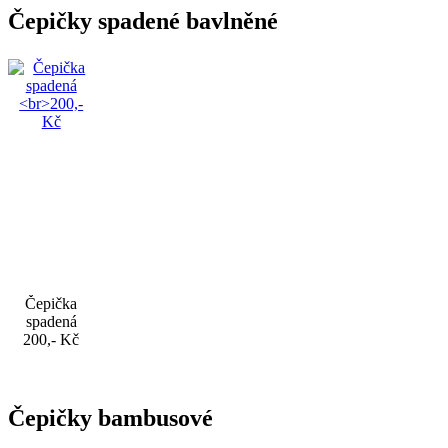
Čepičky spadené bavlněné
Čepička
spadená
200,- Kč
Čepičky bambusové