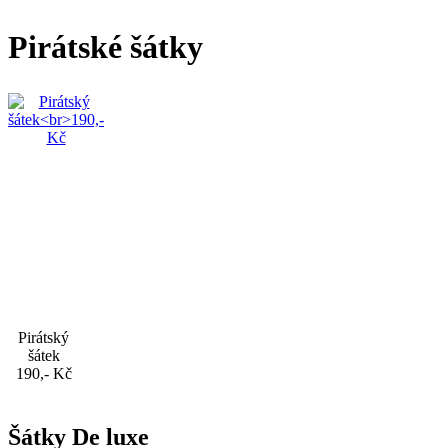
Pirátské šátky
Pirátský
šátek
190,- Kč
Šátky De luxe