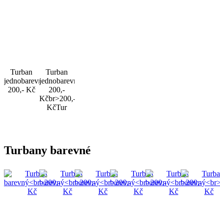
Turban
Turban
jednobarevný
jednobarevný
200,- Kč
200,-
Kčbr>200,-
KčTur
Turbany barevné